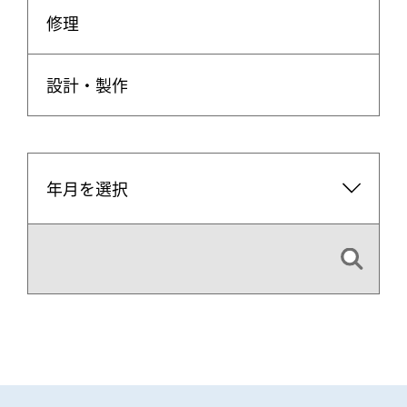
修理
設計・製作