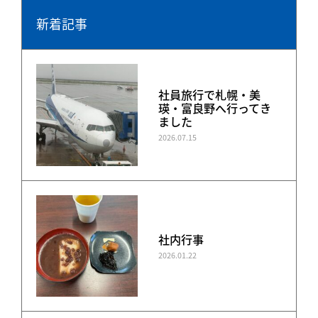
新着記事
社員旅行で札幌・美
瑛・富良野へ行ってき
ました
2026.07.15
社内行事
2026.01.22