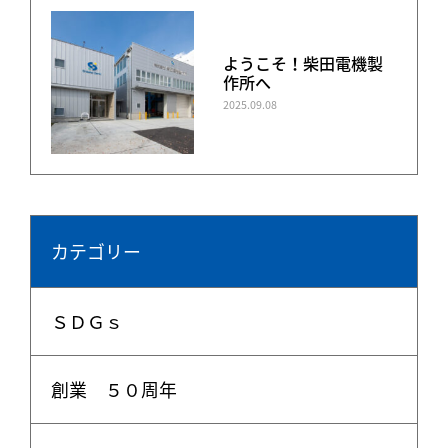
ようこそ！柴田電機製
作所へ
2025.09.08
カテゴリー
ＳＤＧｓ
創業 ５０周年