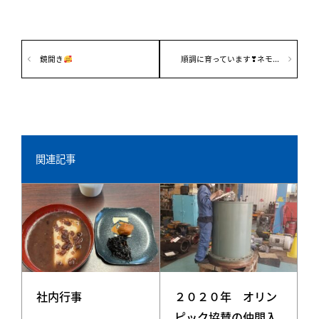
鏡開き
順調に育っています❣ネモ...
関連記事
２０２０年 オリン
社内行事
ピック協賛の仲間入