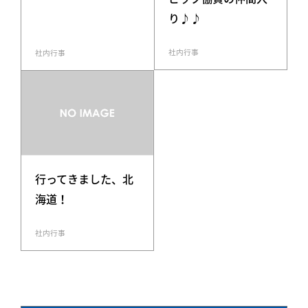
り♪♪
社内行事
社内行事
行ってきました、北
海道！
社内行事