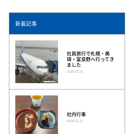
新着記事
社員旅行で札幌・美
瑛・富良野へ行ってき
ました
2026.07.15
社内行事
2026.01.22