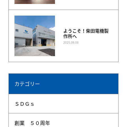
ようこそ！柴田電機製
作所へ
2025.09.08
カテゴリー
ＳＤＧｓ
創業 ５０周年