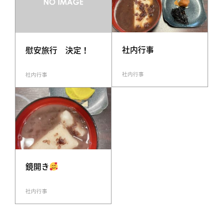
社内行事
慰安旅行 決定！
社内行事
社内行事
鏡開き
社内行事