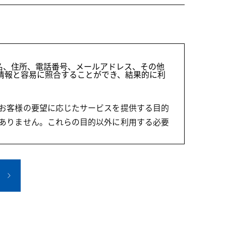
名、住所、電話番号、メールアドレス、その他
情報と容易に照合することができ、結果的に利
、お客様の要望に応じたサービスを提供する目的
はありません。これらの目的以外に利用する必要
分析等に使用しております。 個人を特定する情
す。