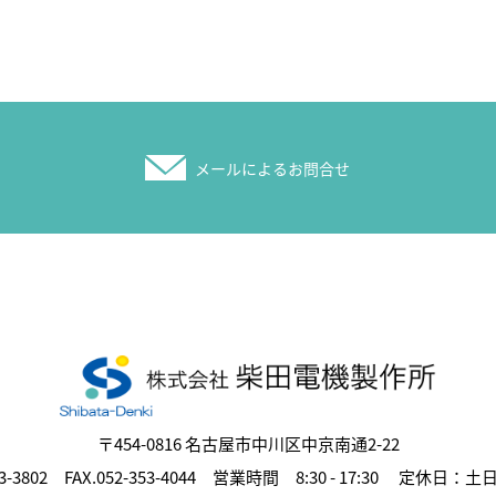
章、写真、イラスト、図画、プログラム、編集的な著作物、デ
しています。 これらの著作物は当サイトおよび著作権（また
訳、部分公開することはできません。
メールによるお問合せ
〒454-0816 名古屋市中川区中京南通2-22
353-3802 FAX.052-353-4044 営業時間 8:30 - 17:30 定休