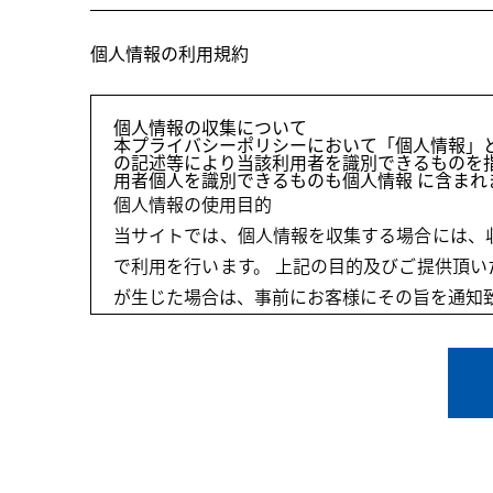
個人情報の利用規約
個人情報の収集について
本プライバシーポリシーにおいて「個人情報」
の記述等により当該利用者を識別できるものを
用者個人を識別できるものも個人情報 に含まれ
個人情報の使用目的
当サイトでは、個人情報を収集する場合には、
で利用を行います。 上記の目的及びご提供頂
が生じた場合は、事前にお客様にその旨を通知
アクセスログの取り扱い
当サイトでは、当サイトに訪れたお客様のアク
報収集に利用することはありません。
プライバシーポリシーの変更
当サイトは、法令等の定めがある場合を除き、
著作権/肖像権について