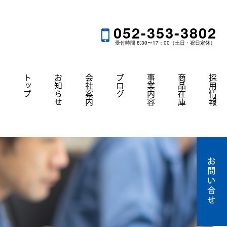
052-353-3802
受付時間 8:30〜17：00（土日・祝日定休）
トップ
お知らせ
会社案内
ブログ
事業内容
商品在庫
採用情報