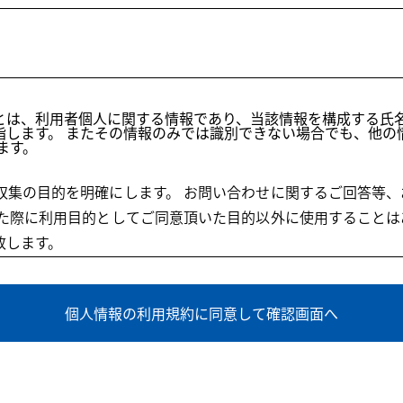
とは、利用者個人に関する情報であり、当該情報を構成する氏
指します。 またその情報のみでは識別できない場合でも、他の
ます。
収集の目的を明確にします。 お問い合わせに関するご回答等
いた際に利用目的としてご同意頂いた目的以外に使用すること
致します。
セスログファイルを活用して、サイトの管理、アクセス状況の
個人情報の利用規約に同意して確認画面へ
プライバシーポリシーを随時変更することができるものとしま