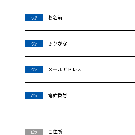
お名前
必須
ふりがな
必須
メールアドレス
必須
電話番号
必須
ご住所
任意