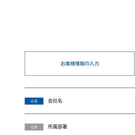
会社名
必須
所属部署
任意