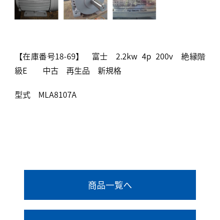
【在庫番号18-69】 富士 2.2kw 4p 200v 絶縁階
級E 中古 再生品 新規格
型式 MLA8107A
商品一覧へ