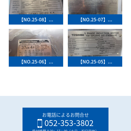
【NO.25-08】...
【NO.25-07】...
【NO.25-06】...
【NO.25-05】...
お電話によるお問合せ
052-353-3802
受付時間 8:30〜17：00（土日・祝日定休）