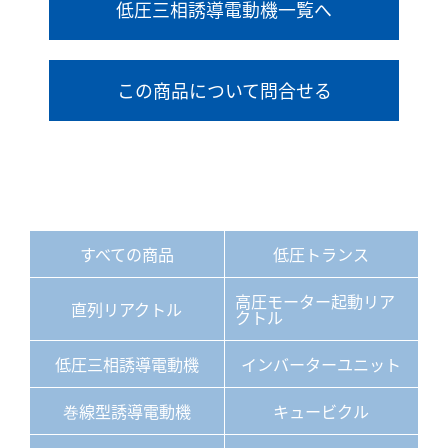
低圧三相誘導電動機一覧へ
この商品について問合せる
すべての商品
低圧トランス
高圧モーター起動リア
直列リアクトル
クトル
低圧三相誘導電動機
インバーターユニット
巻線型誘導電動機
キュービクル