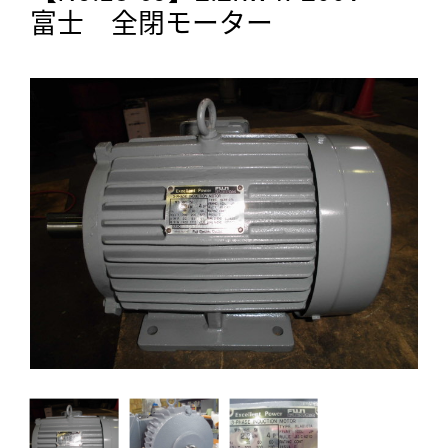
富士 全閉モーター