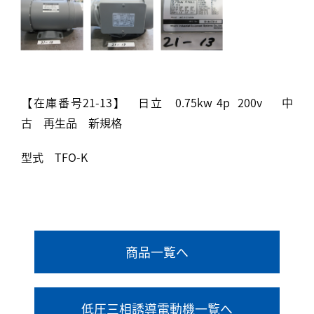
【在庫番号21-13】 日立 0.75kw 4p 200v 中
古 再生品 新規格
型式 TFO-K
商品一覧へ
低圧三相誘導電動機一覧へ