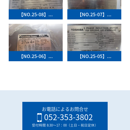
【NO.25-08】...
【NO.25-07】...
【NO.25-06】...
【NO.25-05】...
お電話によるお問合せ
052-353-3802
受付時間 8:30〜17：00（土日・祝日定休）