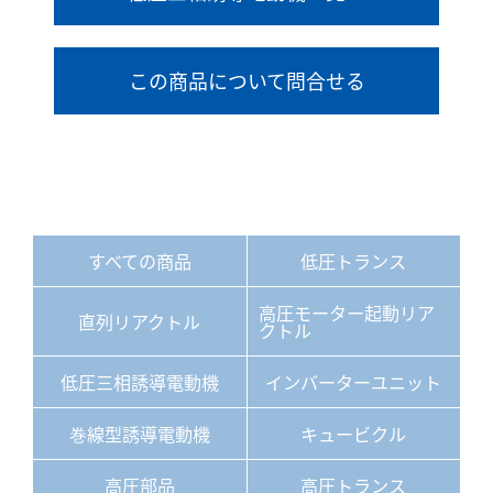
この商品について問合せる
すべての商品
低圧トランス
高圧モーター起動リア
直列リアクトル
クトル
低圧三相誘導電動機
インバーターユニット
巻線型誘導電動機
キュービクル
高圧部品
高圧トランス