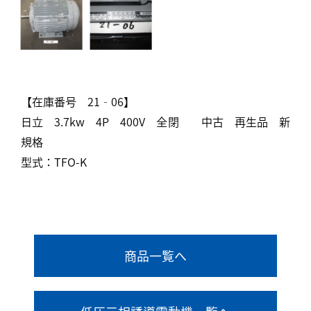
【在庫番号 21‐06】
日立 3.7kw 4P 400V 全閉 中古 再生品 新
規格
型式：TFO-K
商品一覧へ