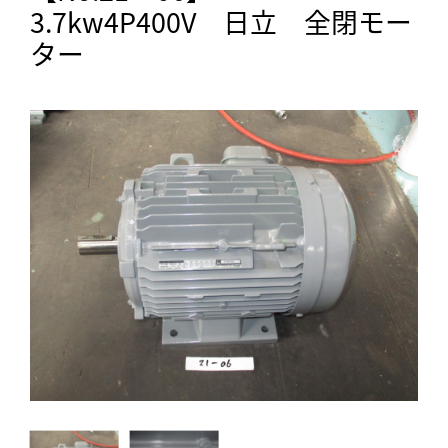
3.7kw4P400V 日立 全閉モー
ター