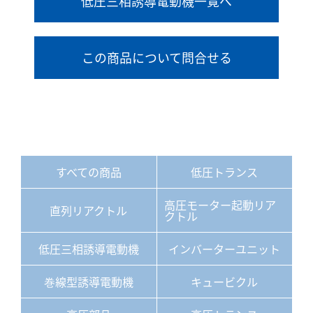
低圧三相誘導電動機一覧へ
この商品について問合せる
すべての商品
低圧トランス
高圧モーター起動リア
直列リアクトル
クトル
低圧三相誘導電動機
インバーターユニット
巻線型誘導電動機
キュービクル