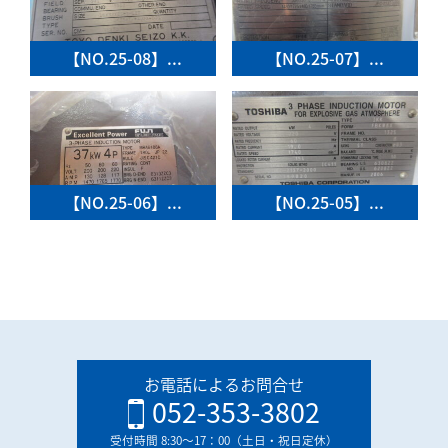
【NO.25-08】...
【NO.25-07】...
【NO.25-06】...
【NO.25-05】...
お電話によるお問合せ
052-353-3802
受付時間 8:30〜17：00（土日・祝日定休）