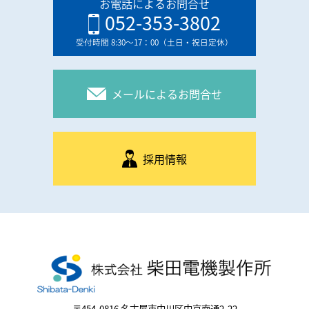
お電話によるお問合せ
052-353-3802
受付時間 8:30〜17：00（土日・祝日定休）
メールによるお問合せ
採用情報
〒454-0816 名古屋市中川区中京南通2-22