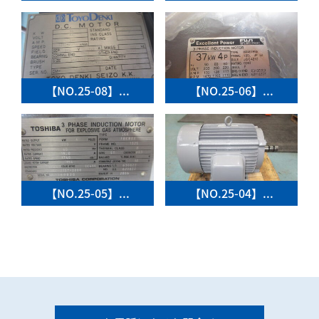
【NO.25-08】...
【NO.25-06】...
【NO.25-05】...
【NO.25-04】...