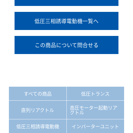
低圧三相誘導電動機一覧へ
この商品について問合せる
すべての商品
低圧トランス
高圧モーター起動リア
直列リアクトル
クトル
低圧三相誘導電動機
インバーターユニット