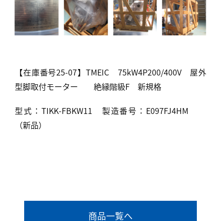
【在庫番号25-07】TMEIC 75kW4P200/400V 屋外
型脚取付モーター 絶縁階級F 新規格
型式：TIKK-FBKW11 製造番号：E097FJ4HM
（新品）
商品一覧へ