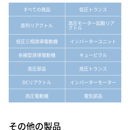
すべての商品
低圧トランス
高圧モーター起動リア
直列リアクトル
クトル
低圧三相誘導電動機
インバーターユニット
巻線型誘導電動機
キュービクル
高圧部品
高圧トランス
DCリアクトル
インバーターモーター
高圧電動機
電気部品
その他の製品