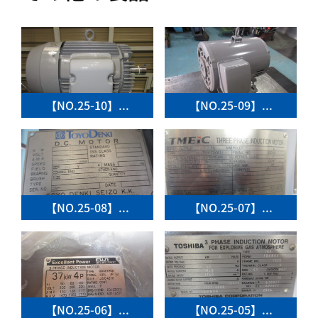
【NO.25-10】...
【NO.25-09】...
【NO.25-08】...
【NO.25-07】...
【NO.25-06】...
【NO.25-05】...