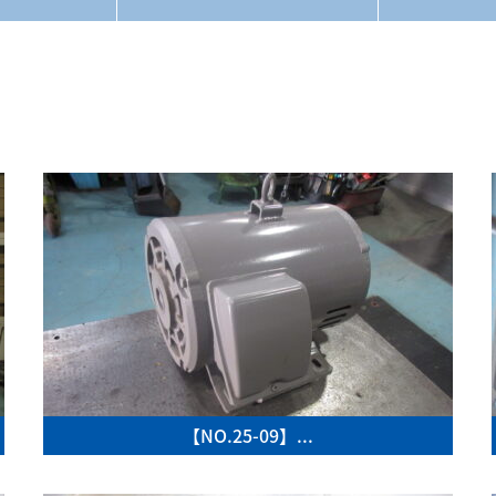
【NO.25-09】...