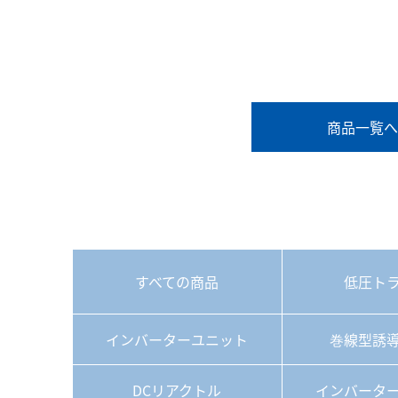
商品一覧へ
すべての商品
低圧ト
インバーターユニット
巻線型誘
DCリアクトル
インバータ