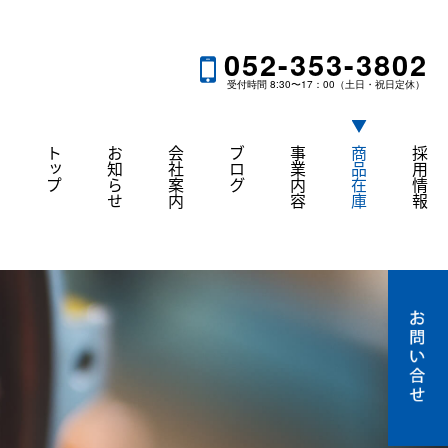
052-353-3802
受付時間 8:30〜17：00（土日・祝日定休）
トップ
お知らせ
会社案内
ブログ
事業内容
商品在庫
採用情報