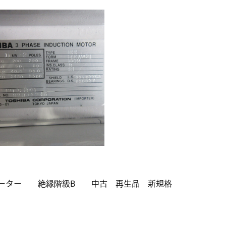
0V全閉モーター 絶縁階級B 中古 再生品 新規格