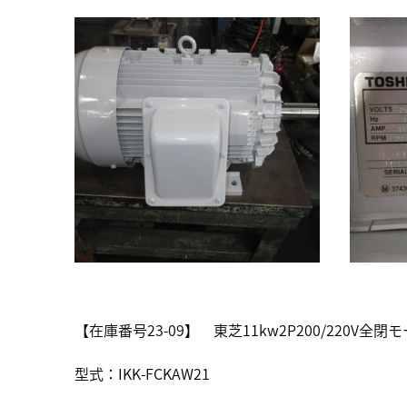
【在庫番号23-09】 東芝11kw2P200/22
型式：IKK-FCKAW21