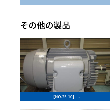
その他の製品
【NO.25-10】...