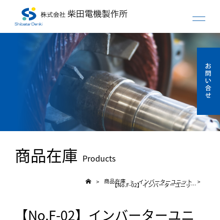
商品在庫
Products
商品在庫
インバーターユニット
>
>
>
【No.F-02】インバーターユニット 1.5K 三菱 (新品）
【No.F-02】インバーターユニ