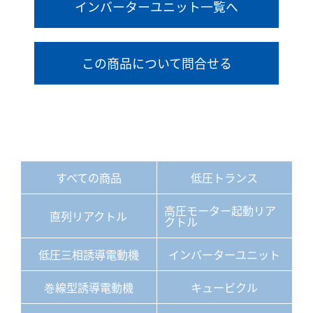
インバーターユニット一覧へ
この商品について問合せる
すべての商品
低圧トランス
高圧モーター起動リア
直列リアクトル
クトル
低圧三相誘導電動機
インバーターユニット
巻線型誘導電動機
キュービクル