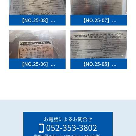
【NO.25-08】...
【NO.25-07】...
【NO.25-06】...
【NO.25-05】...
お電話によるお問合せ
052-353-3802
受付時間 8:30〜17：00（土日・祝日定休）