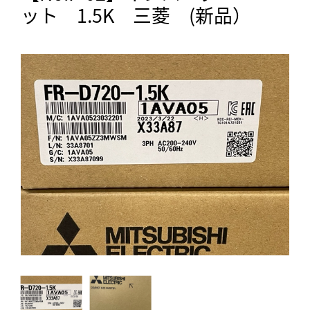
ット 1.5K 三菱 (新品）