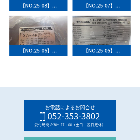
【NO.25-08】...
【NO.25-07】...
【NO.25-06】...
【NO.25-05】...
お電話によるお問合せ
052-353-3802
受付時間 8:30〜17：00（土日・祝日定休）