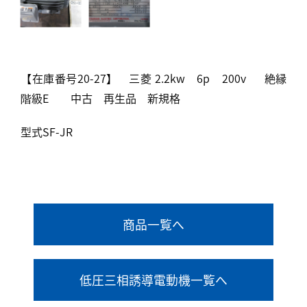
【在庫番号20-27】 三菱 2.2kw 6p 200v 絶縁
階級E 中古 再生品 新規格
型式SF-JR
商品一覧へ
低圧三相誘導電動機一覧へ