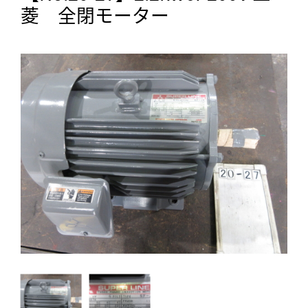
菱 全閉モーター