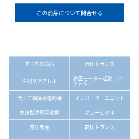
この商品について問合せる
すべての商品
低圧トランス
高圧モーター起動リア
直列リアクトル
クトル
低圧三相誘導電動機
インバーターユニット
巻線型誘導電動機
キュービクル
高圧部品
高圧トランス