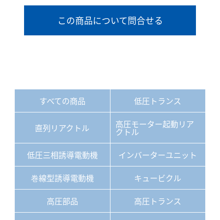
この商品について問合せる
すべての商品
低圧トランス
高圧モーター起動リア
直列リアクトル
クトル
低圧三相誘導電動機
インバーターユニット
巻線型誘導電動機
キュービクル
高圧部品
高圧トランス