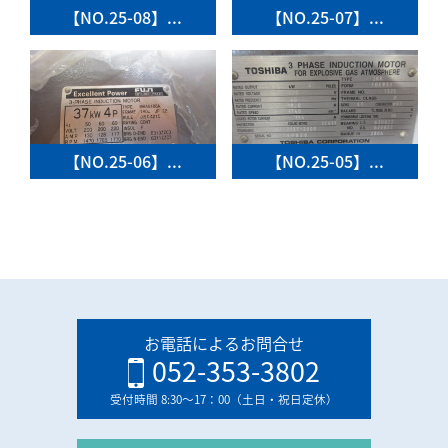
【NO.25-08】...
【NO.25-07】...
【NO.25-06】...
【NO.25-05】...
お電話によるお問合せ
052-353-3802
受付時間 8:30〜17：00（土日・祝日定休）