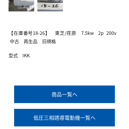
【在庫番号18-26】 東芝/荏原 7.5kw 2p 200v
中古 再生品 旧規格
型式 IKK
商品一覧へ
低圧三相誘導電動機一覧へ