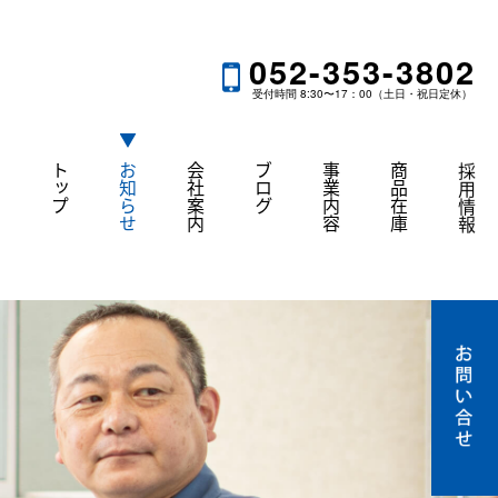
052-353-3802
受付時間 8:30〜17：00（土日・祝日定休）
トップ
お知らせ
会社案内
ブログ
事業内容
商品在庫
採用情報