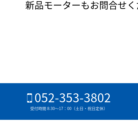
新品モーターもお問合せく
052-353-3802
受付時間 8:30〜17：00（土日・祝日定休）