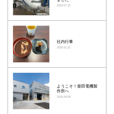
2026.07.15
社内行事
2026.01.22
ようこそ！柴田電機製
作所へ
2025.09.08