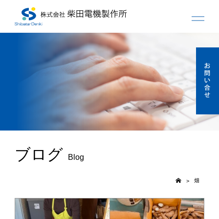
ブログ
Blog
畑
>