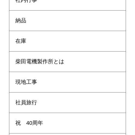
社内行事
納品
在庫
柴田電機製作所とは
現地工事
社員旅行
祝 40周年