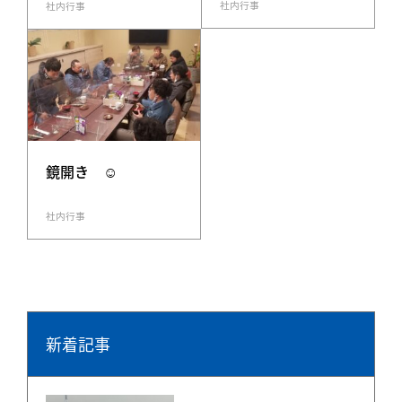
社内行事
社内行事
鏡開き ☺
社内行事
新着記事