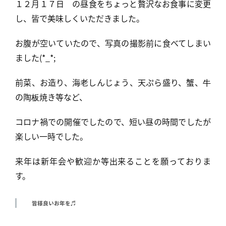
１２月１７日 の昼食をちょっと贅沢なお食事に変更
し、皆で美味しくいただきました。
お腹が空いていたので、写真の撮影前に食べてしまい
ました(*_*;
前菜、お造り、海老しんじょう、天ぷら盛り、蟹、牛
の陶板焼き等など、
コロナ禍での開催でしたので、短い昼の時間でしたが
楽しい一時でした。
来年は新年会や歓迎か等出来ることを願っておりま
す。
皆様良いお年を♬