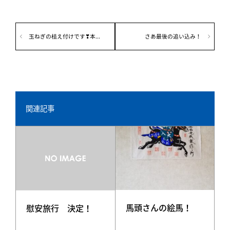
玉ねぎの植え付けです❣本...
さあ最後の追い込み！
関連記事
馬頭さんの絵馬！
慰安旅行 決定！