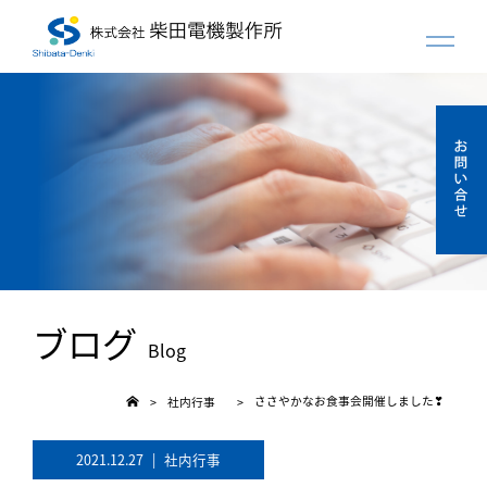
ブログ
Blog
ささやかなお食事会開催しました❣
社内行事
>
>
2021.12.27
|
社内行事