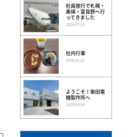
社員旅行で札幌・
美瑛・富良野へ行
ってきました
2026.07.15
社内行事
2026.01.22
ようこそ！柴田電
機製作所へ
2025.09.08