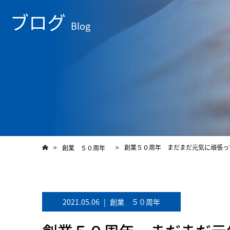
ブログ
Blog
創業５０周年 まだまだ元気に頑張
>
>
創業 ５０周年
2021.05.06
|
創業 ５０周年