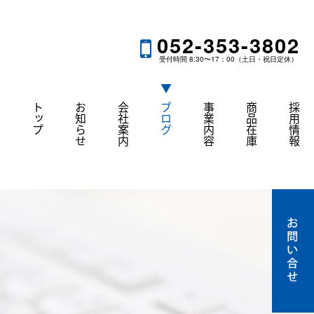
052-353-3802
受付時間 8:30〜17：00（土日・祝日定休）
トップ
お知らせ
会社案内
ブログ
事業内容
商品在庫
採用情報