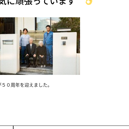
元気に頑張っています
が５０周年を迎えました。