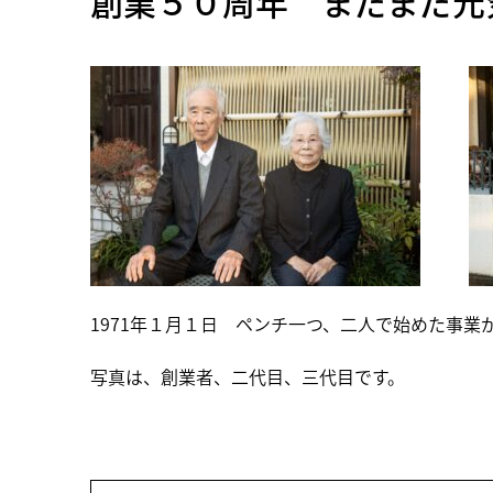
創業５０周年 まだまだ
1971年１月１日 ペンチ一つ、二人で始めた事業
写真は、創業者、二代目、三代目です。