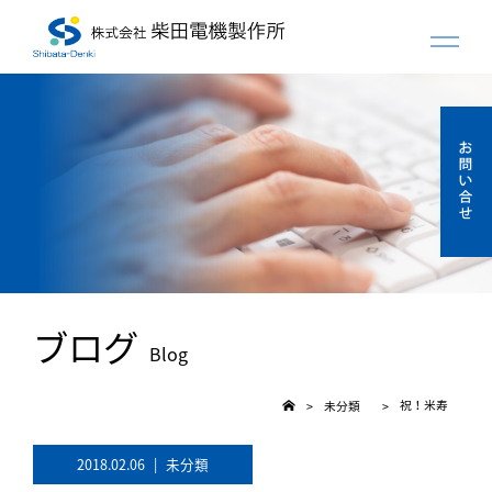
ブログ
Blog
祝！米寿
未分類
>
>
2018.02.06
|
未分類