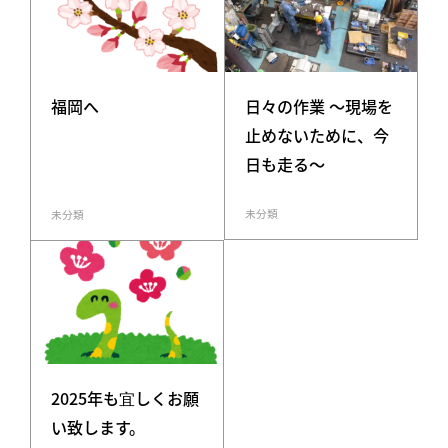
日々の作業 〜現場を
福岡へ
止めないために、今
日も走る〜
未分類
未分類
2025年も宜しくお願
い致します。