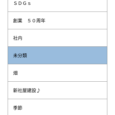
ＳＤＧｓ
創業 ５０周年
社内
未分類
畑
新社屋建設♪
季節