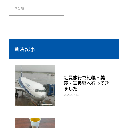
未分類
新着記事
社員旅行で札幌・美
瑛・富良野へ行ってき
ました
2026.07.15