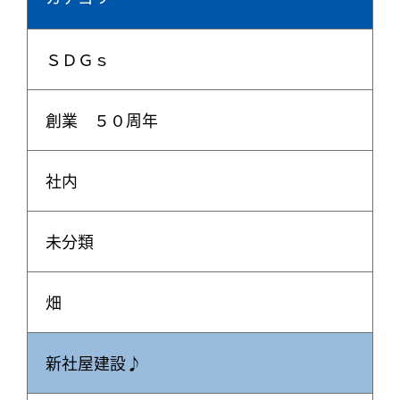
ＳＤＧｓ
創業 ５０周年
社内
未分類
畑
新社屋建設♪