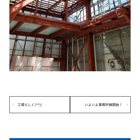
工場らしく(^^)/
いよいよ事務所棟開始！