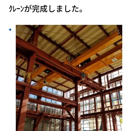
ｸﾚｰﾝが完成しました。