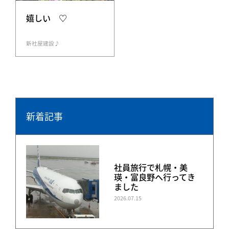
嬉しい ♡
新社屋建設♪
新着記事
社員旅行で札幌・美
瑛・富良野へ行ってき
ました
2026.07.15